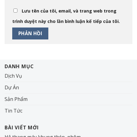
Lưu tên của tôi, email, và trang web trong
trình duyệt này cho lần bình luận kế tiếp của tôi.
DANH MỤC
Dịch Vụ
Dự Án
Sản Phẩm
Tin Tức
BÀI VIẾT MỚI
Hệ thang máy khung thép, nhôm