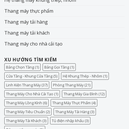
Thang máy thực phẩm
Thang máy tải hàng
Thang máy tải khách
Thang máy cho nhà cải tạo
XU HƯỚNG TÌM KIẾM
Bảng Chọn Tầng
(1)
Bảng Gọi Tầng
(1)
Cửa Tầng - Khung Cửa Tầng
(5)
Hệ Khung Thép - Nhôm
(1)
Linh Kiện Thang Máy
(37)
Phòng Thang Máy
(21)
Thang Máy Cho Nhà Cải Tạo
(1)
Thang Máy Gia Đình
(12)
Thang Máy Lồng Kính
(6)
Thang Máy Thực Phẩm
(4)
Thang Máy Tiêu Chuẩn
(2)
Thang Máy Tải Hàng
(3)
Thang Máy Tải Khách
(3)
Tủ điện nhập khẩu
(3)