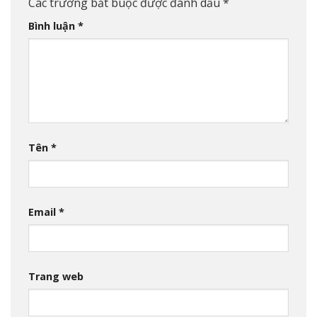
Các trường bắt buộc được đánh dấu
*
Bình luận
*
Tên
*
Email
*
Trang web