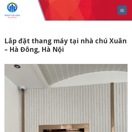
Skip
to
content
Lắp đặt thang máy tại nhà chú Xuân
– Hà Đông, Hà Nội