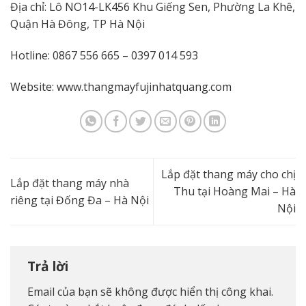
Địa chỉ: Lô NO14-LK456 Khu Giếng Sen, Phường La Khê,
Quận Hà Đông, TP Hà Nội
Hotline: 0867 556 665 – 0397 014 593
Website:
www.thangmayfujinhatquang.com
Lắp đặt thang máy cho chị
Lắp đặt thang máy nhà
Thu tại Hoàng Mai – Hà
riêng tại Đống Đa – Hà Nội
Nội
Trả lời
Email của bạn sẽ không được hiển thị công khai.