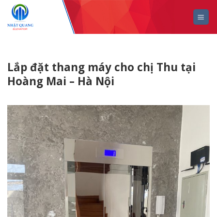
Skip
to
content
Lắp đặt thang máy cho chị Thu tại
Hoàng Mai – Hà Nội