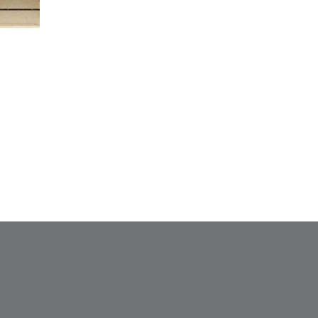
LIÊN HỆ FANPAGE