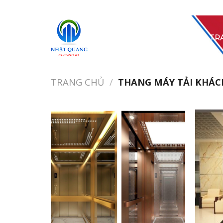
Skip
to
content
TR
TRANG CHỦ
/
THANG MÁY TẢI KHÁC