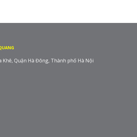
 QUANG
a Khê, Quận Hà Đông, Thành phố Hà Nội