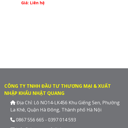
Giá: Liên hệ
CÔNG TY TNHH ĐẦU TƯ THƯƠNG MẠI & XUẤT
NHẬP KHẨU NHẬT QUANG
Địa Chỉ: Lô NO14-LK456 Khu Giếng Sen, Phường
La Khê, Quận Hà Đông, Thành phố Hà Nội
0867 556 665 - 0397 014 593