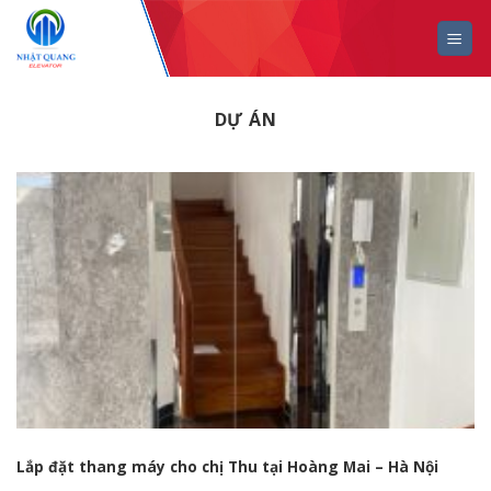
Skip
to
content
DỰ ÁN
Lắp đặt thang máy cho chị Thu tại Hoàng Mai – Hà Nội