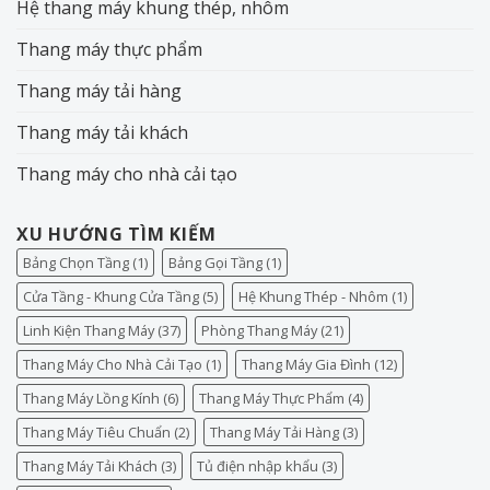
Hệ thang máy khung thép, nhôm
Thang máy thực phẩm
Thang máy tải hàng
Thang máy tải khách
Thang máy cho nhà cải tạo
XU HƯỚNG TÌM KIẾM
Bảng Chọn Tầng
(1)
Bảng Gọi Tầng
(1)
Cửa Tầng - Khung Cửa Tầng
(5)
Hệ Khung Thép - Nhôm
(1)
Linh Kiện Thang Máy
(37)
Phòng Thang Máy
(21)
Thang Máy Cho Nhà Cải Tạo
(1)
Thang Máy Gia Đình
(12)
Thang Máy Lồng Kính
(6)
Thang Máy Thực Phẩm
(4)
Thang Máy Tiêu Chuẩn
(2)
Thang Máy Tải Hàng
(3)
Thang Máy Tải Khách
(3)
Tủ điện nhập khẩu
(3)