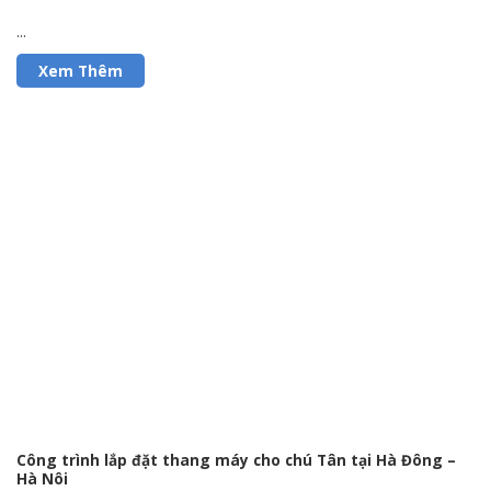
...
Công trình lắp đặt thang máy cho chú Tân tại Hà Đông –
Hà Nôi