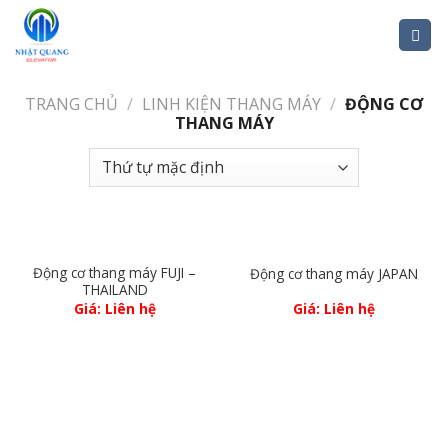
Skip
to
content
TRANG CHỦ
/
LINH KIỆN THANG MÁY
/
ĐỘNG CƠ
THANG MÁY
Động cơ thang máy FUJI –
Động cơ thang máy JAPAN
THAILAND
Giá: Liên hệ
Giá: Liên hệ