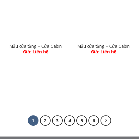
Mẫu cửa tầng – Cửa Cabin
Mẫu cửa tầng – Cửa Cabin
Giá: Liên hệ
Giá: Liên hệ
1
2
3
4
5
6