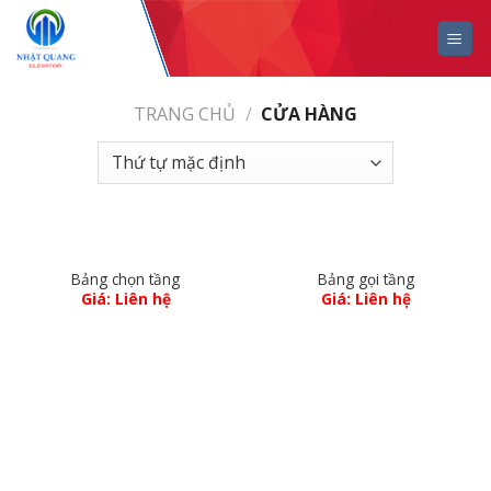
Skip
to
content
TRANG CHỦ
/
CỬA HÀNG
Bảng chọn tầng
Bảng gọi tầng
Giá: Liên hệ
Giá: Liên hệ