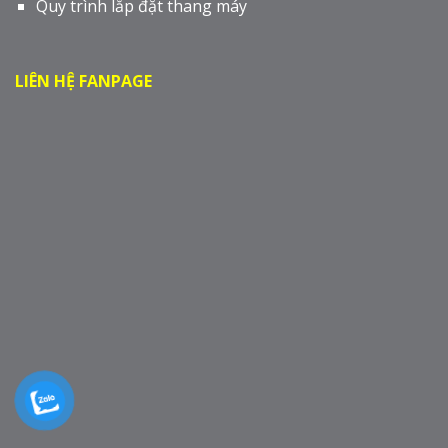
Quy trình lắp đặt thang máy
LIÊN HỆ FANPAGE