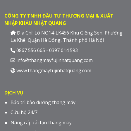
CÔNG TY TNHH ĐẦU TƯ THƯƠNG MẠI & XUẤT
NHẬP KHẨU NHẬT QUANG
Địa Chỉ: Lô NO14-LK456 Khu Giếng Sen, Phường
La Khê, Quận Hà Đông, Thành phố Hà Nội
0867 556 665 - 0397 014 593
info@thangmayfujinhatquang.com
www.thangmayfujinhatquang.com
DỊCH VỤ
Bảo trì bảo dưỡng thang máy
Cứu hộ 24/7
Nâng cấp cải tạo thang máy