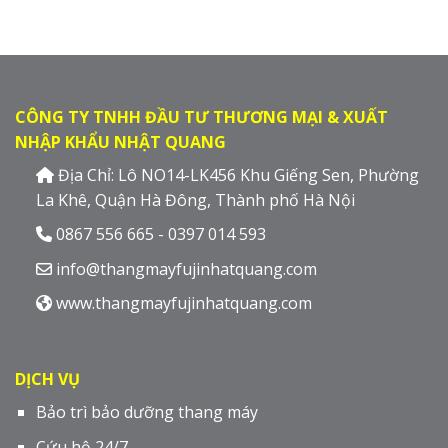
CÔNG TY TNHH ĐẦU TƯ THƯƠNG MẠI & XUẤT
NHẬP KHẨU NHẬT QUANG
Địa Chỉ: Lô NO14-LK456 Khu Giếng Sen, Phường
La Khê, Quận Hà Đông, Thành phố Hà Nội
0867 556 665 - 0397 014 593
info@thangmayfujinhatquang.com
www.thangmayfujinhatquang.com
DỊCH VỤ
Bảo trì bảo dưỡng thang máy
Cứu hộ 24/7