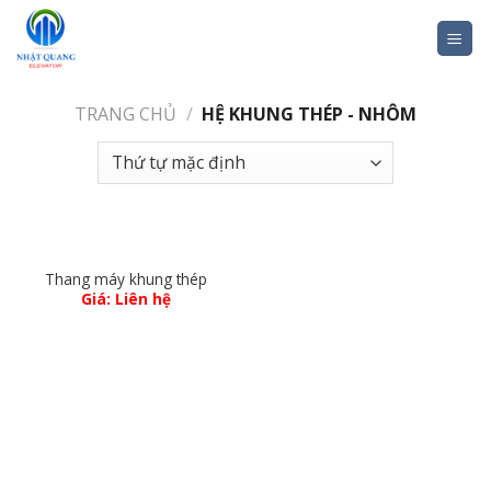
Skip
to
content
TRANG CHỦ
/
HỆ KHUNG THÉP - NHÔM
Thang máy khung thép
Giá: Liên hệ