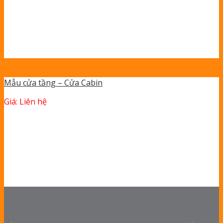
Mẫu cửa tầng – Cửa Cabin
Giá: Liên hệ