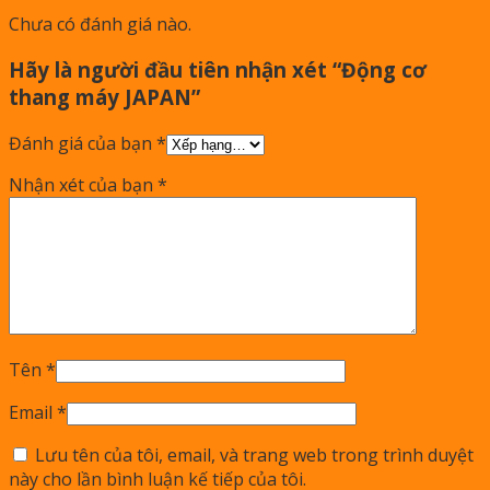
Chưa có đánh giá nào.
Hãy là người đầu tiên nhận xét “Động cơ
thang máy JAPAN”
Đánh giá của bạn
*
Nhận xét của bạn
*
Tên
*
Email
*
Lưu tên của tôi, email, và trang web trong trình duyệt
này cho lần bình luận kế tiếp của tôi.