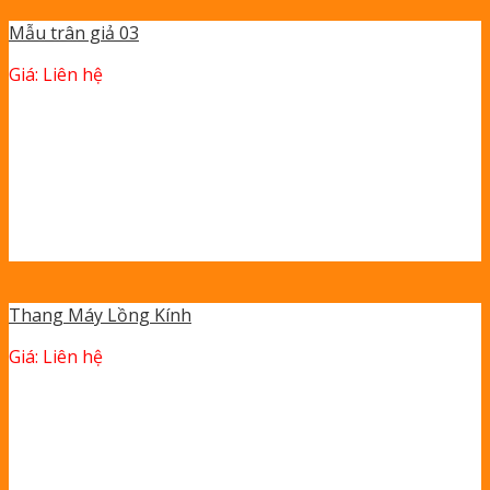
Mẫu trân giả 03
Giá: Liên hệ
Thang Máy Lồng Kính
Giá: Liên hệ