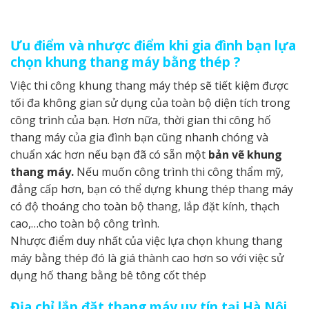
Ưu điểm và nhược điểm khi gia đình bạn lựa
chọn khung thang máy bằng thép ?
Việc thi công khung thang máy thép sẽ tiết kiệm được
tối đa không gian sử dụng của toàn bộ diện tích trong
công trình của bạn. Hơn nữa, thời gian thi công hố
thang máy của gia đình bạn cũng nhanh chóng và
chuẩn xác hơn nếu bạn đã có sẵn một
bản vẽ
khung
thang máy
.
Nếu muốn công trình thi công thẩm mỹ,
đẳng cấp hơn, bạn có thể dựng khung thép thang máy
có độ thoáng cho toàn bộ thang, lắp đặt kính, thạch
cao,…cho toàn bộ công trình.
Nhược điểm duy nhất của việc lựa chọn khung thang
máy bằng thép đó là giá thành cao hơn so với việc sử
dụng hố thang bằng bê tông cốt thép
Địa chỉ lắp đặt thang máy uy tín tại Hà Nội