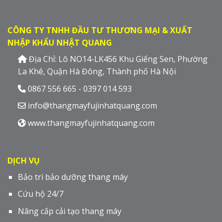
CÔNG TY TNHH ĐẦU TƯ THƯƠNG MẠI & XUẤT
NHẬP KHẨU NHẬT QUANG
Địa Chỉ: Lô NO14-LK456 Khu Giếng Sen, Phường
La Khê, Quận Hà Đông, Thành phố Hà Nội
0867 556 665 - 0397 014 593
info@thangmayfujinhatquang.com
www.thangmayfujinhatquang.com
DỊCH VỤ
Bảo trì bảo dưỡng thang máy
Cứu hộ 24/7
Nâng cấp cải tạo thang máy