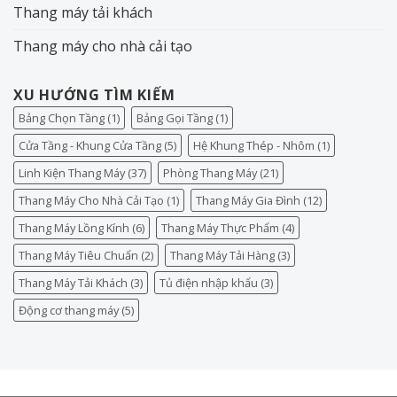
Thang máy tải khách
Thang máy cho nhà cải tạo
XU HƯỚNG TÌM KIẾM
Bảng Chọn Tầng
(1)
Bảng Gọi Tầng
(1)
Cửa Tầng - Khung Cửa Tầng
(5)
Hệ Khung Thép - Nhôm
(1)
Linh Kiện Thang Máy
(37)
Phòng Thang Máy
(21)
Thang Máy Cho Nhà Cải Tạo
(1)
Thang Máy Gia Đình
(12)
Thang Máy Lồng Kính
(6)
Thang Máy Thực Phẩm
(4)
Thang Máy Tiêu Chuẩn
(2)
Thang Máy Tải Hàng
(3)
Thang Máy Tải Khách
(3)
Tủ điện nhập khẩu
(3)
Động cơ thang máy
(5)