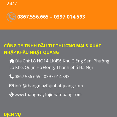
24/7
0867.556.665 – 0397.014.593
CÔNG TY TNHH ĐẦU TƯ THƯƠNG MẠI & XUẤT
NHẬP KHẨU NHẬT QUANG
Địa Chỉ: Lô NO14-LK456 Khu Giếng Sen, Phường
La Khê, Quận Hà Đông, Thành phố Hà Nội
0867 556 665 - 0397 014 593
info@thangmayfujinhatquang.com
www.thangmayfujinhatquang.com
DỊCH VỤ