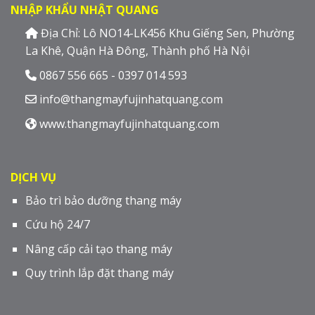
NHẬP KHẨU NHẬT QUANG
Địa Chỉ: Lô NO14-LK456 Khu Giếng Sen, Phường
La Khê, Quận Hà Đông, Thành phố Hà Nội
0867 556 665 - 0397 014 593
info@thangmayfujinhatquang.com
www.thangmayfujinhatquang.com
DỊCH VỤ
Bảo trì bảo dưỡng thang máy
Cứu hộ 24/7
Nâng cấp cải tạo thang máy
Quy trình lắp đặt thang máy