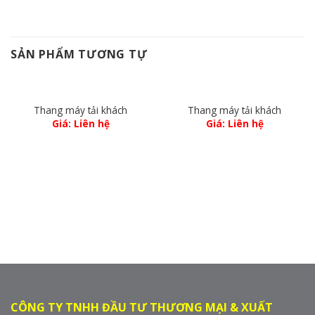
SẢN PHẨM TƯƠNG TỰ
Thang máy tải khách
Thang máy tải khách
Giá: Liên hệ
Giá: Liên hệ
CÔNG TY TNHH ĐẦU TƯ THƯƠNG MẠI & XUẤT