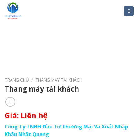
Skip
to
content
TRANG CHỦ
/
THANG MÁY TẢI KHÁCH
Thang máy tải khách
Giá: Liên hệ
Công Ty TNHH Đầu Tư Thương Mại Và Xuất Nhập
Khẩu Nhật Quang