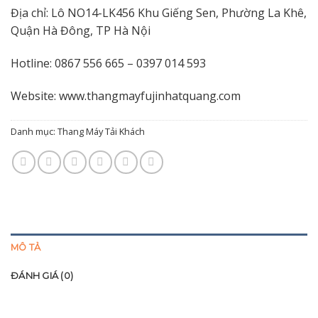
Địa chỉ: Lô NO14-LK456 Khu Giếng Sen, Phường La Khê,
Quận Hà Đông, TP Hà Nội
Hotline: 0867 556 665 – 0397 014 593
Website:
www.thangmayfujinhatquang.com
Danh mục:
Thang Máy Tải Khách
MÔ TẢ
ĐÁNH GIÁ (0)