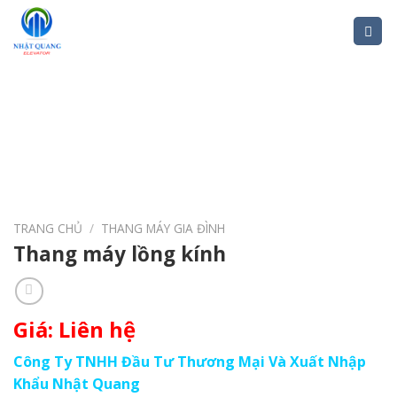
Skip
to
content
TRANG CHỦ
/
THANG MÁY GIA ĐÌNH
Thang máy lồng kính
Giá: Liên hệ
Công Ty TNHH Đầu Tư Thương Mại Và Xuất Nhập
Khẩu Nhật Quang