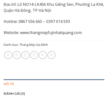
Địa chỉ: Lô NO14-LK456 Khu Giếng Sen, Phường La Khê,
Quận Hà Đông, TP Hà Nội
Hotline: 0867 556 665 – 0397 014 593
Website:
www.thangmayfujinhatquang.com
Danh mục:
Thang Máy Gia Đình
MÔ TẢ
ĐÁNH GIÁ (0)