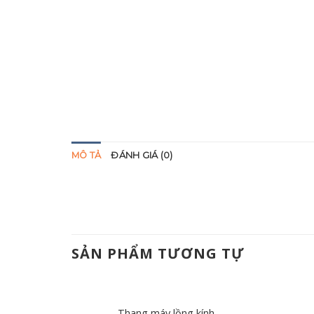
MÔ TẢ
ĐÁNH GIÁ (0)
SẢN PHẨM TƯƠNG TỰ
Thang máy lồng kính