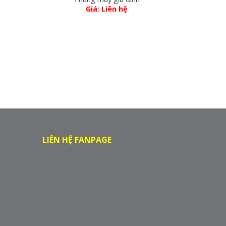
Giá: Liên hệ
LIÊN HỆ FANPAGE