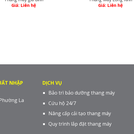
Giá: Liên hệ
Giá: Liên hệ
UẤT NHẬP
DỊCH VỤ
Bảo trì bảo dưỡng thang máy
 Phường La
Cứu hộ 24/7
Nâng cấp cải tạo thang máy
Quy trình lắp đặt thang máy